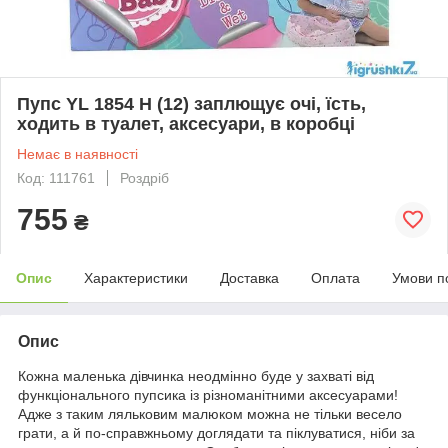
Пупс YL 1854 H (12) заплющує очі, їсть,
ходить в туалет, аксесуари, в коробці
Немає в наявності
Код: 111761
Роздріб
755
₴
Опис
Характеристики
Доставка
Оплата
Умови п
Опис
Кожна маленька дівчинка неодмінно буде у захваті від
функціонального пупсика із різноманітними аксесуарами!
Адже з таким ляльковим малюком можна не тільки весело
грати, а й по-справжньому доглядати та піклуватися, ніби за