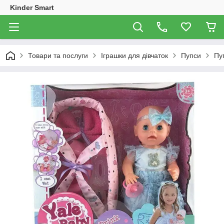
Kinder Smart
Товари та послуги
Іграшки для дівчаток
Пупси
Пуп