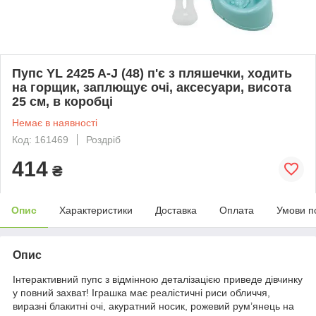
Пупс YL 2425 A-J (48) п'є з пляшечки, ходить
на горщик, заплющує очі, аксесуари, висота
25 см, в коробці
Немає в наявності
Код: 161469
Роздріб
414
₴
Опис
Характеристики
Доставка
Оплата
Умови п
Опис
Інтерактивний пупс з відмінною деталізацією приведе дівчинку
у повний захват! Іграшка має реалістичні риси обличчя,
виразні блакитні очі, акуратний носик, рожевий рум’янець на