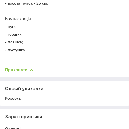
- висота пупса - 25 см.
Комплектація:
- пупс;
- горщик;
- пляшка;
- пустушка.
Приховати
Спосіб упаковки
Коробка
Характеристики
Основні