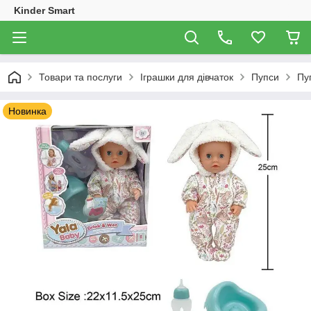
Kinder Smart
Товари та послуги
Іграшки для дівчаток
Пупси
Пу
Новинка