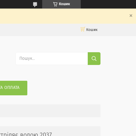
Кошик
Кошик
ТА ОПЛАТА
стріляє водою 2037