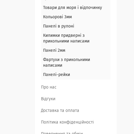
Товари для моря і відпочинку
Кольорові 3мм
Панелі в рулоні
Килимки придверні з
прикольними написами
Панелі 2мм
Фартухи з прикольними
написами
Панелі-рейки
Про нас
Відгуки
Доставка та оплата
Політика конфіденційності