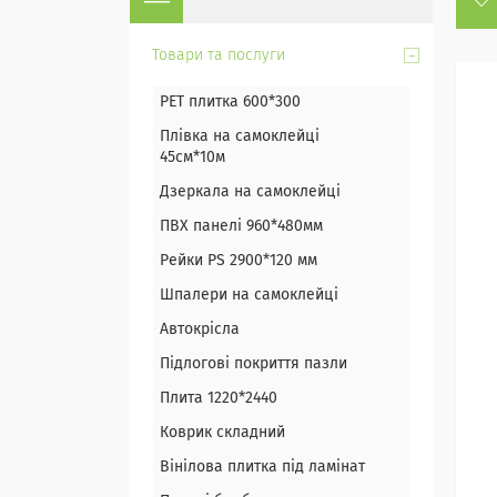
Товари та послуги
PET плитка 600*300
Плівка на самоклейці
45см*10м
Дзеркала на самоклейці
ПВХ панелі 960*480мм
Рейки PS 2900*120 мм
Шпалери на самоклейці
Автокрісла
Підлогові покриття пазли
Плита 1220*2440
Коврик складний
Вінілова плитка під ламінат