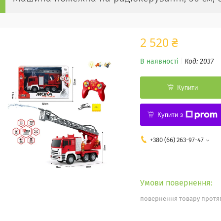
2 520 ₴
В наявності
Код:
2037
Купити
Купити з
+380 (66) 263-97-47
повернення товару протяг