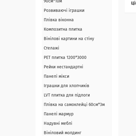
90см*10м
Ці
Розвиваючі іграшки
Плівка віконна
Композитна плитка
Вінілові картини на стіну
Стелажі
PЕT плитка 1200*3000
Рейки нестандартні
Панелі мікси
Іграшки для хлопчиків
LVT плитка для підлоги
Плівка на самоклейці 60см*3м
Панелі мармур
Надувні меблі
Вініловий молдинг