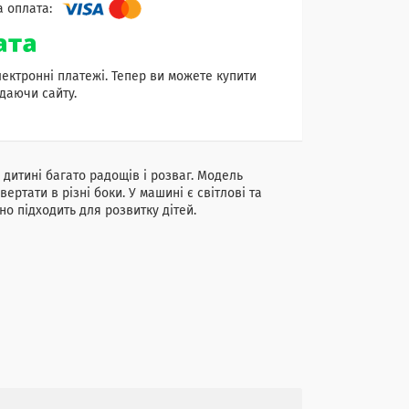
лектронні платежі. Тепер ви можете купити
даючи сайту.
дитині багато радощів і розваг. Модель
ертати в різні боки. У машині є світлові та
но підходить для розвитку дітей.