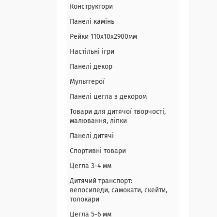
Конструктори
Панелі камінь
Рейки 110х10х2900мм
Настільні ігри
Панелі декор
Мультгерої
Панелі цегла з декором
Товари для дитячої творчості,
малювання, ліпки
Панелі дитячі
Спортивні товари
Цегла 3-4 мм
Дитячий транспорт:
велосипеди, самокати, скейти,
толокари
Цегла 5-6 мм