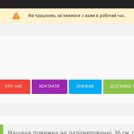
Ми працюємо, зв`яжемося з вами в робочий час.
ПРО НАС
КОНТАКТИ
ЗНИЖКИ
ДОСТАВКА 
Машина пожежна на радіокеруванні, 36 см, 