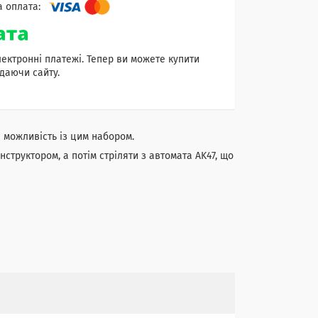
лектронні платежі. Тепер ви можете купити
даючи сайту.
а можливість із цим набором.
структором, а потім стріляти з автомата AK47, що