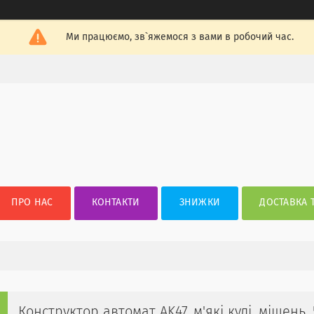
Ми працюємо, зв`яжемося з вами в робочий час.
ПРО НАС
КОНТАКТИ
ЗНИЖКИ
ДОСТАВКА 
Конструктор автомат AK47, м'які кулі, мішень,