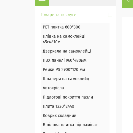
Товари та послуги
PET плитка 600*300
Плівка на самоклейці
45см*10м
Дзеркала на самоклейці
ПВХ панелі 960*480мм
Рейки PS 2900*120 мм
Шпалери на самоклейці
Автокрісла
Підлогові покриття пазли
Плита 1220*2440
Коврик складний
Вінілова плитка під ламінат