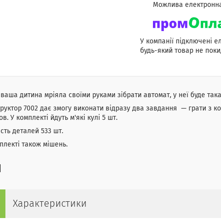
У компанії підключені е
будь-який товар не поки
ваша дитина мріяла своїми руками зібрати автомат, у неї буде так
руктор 7002 дає змогу виконати відразу два завдання — грати з кон
в. У комплекті йдуть м'які кулі 5 шт.
ість деталей 533 шт.
плекті також мішень.
Характеристики