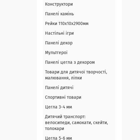
Конструктори
Панелі камінь
Рейки 110х10х2900мм
Настільні ігри
Панелі декор
Мультгерої
Панелі цегла з декором
Товари для дитячої творчості,
малювання, ліпки
Панелі дитячі
Спортивні товари
Цегла 3-4 мм
Дитячий транспорт:
велосипеди, самокати, скейти,
толокари
Цегла 5-6 мм