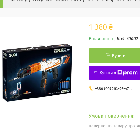
1 380 ₴
В наявності
Код:
70002
Купити
Купити з
+380 (66) 263-97-47
повернення товару протяг