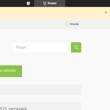
Кошик
Кошик
ТА ОПЛАТА
 533 деталей