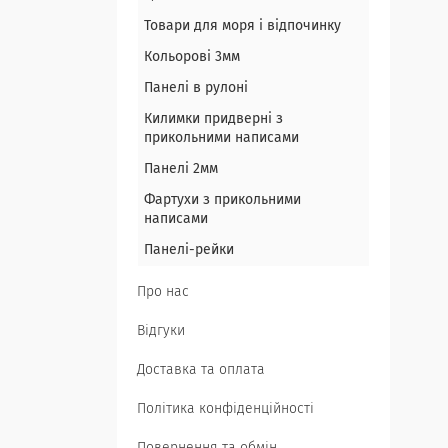
Товари для моря і відпочинку
Кольорові 3мм
Панелі в рулоні
Килимки придверні з
прикольними написами
Панелі 2мм
Фартухи з прикольними
написами
Панелі-рейки
Про нас
Відгуки
Доставка та оплата
Політика конфіденційності