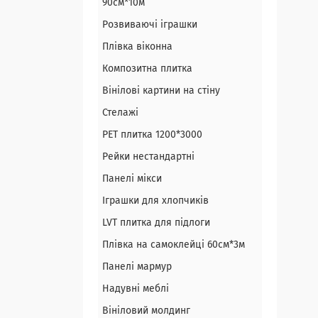
90см*10м
Розвиваючі іграшки
Плівка віконна
Композитна плитка
Вінілові картини на стіну
Стелажі
PЕT плитка 1200*3000
Рейки нестандартні
Панелі мікси
Іграшки для хлопчиків
LVT плитка для підлоги
Плівка на самоклейці 60см*3м
Панелі мармур
Надувні меблі
Вініловий молдинг