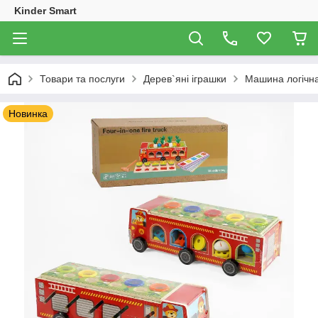
Kinder Smart
Товари та послуги
Дерев`яні іграшки
Машина логічна 
Новинка