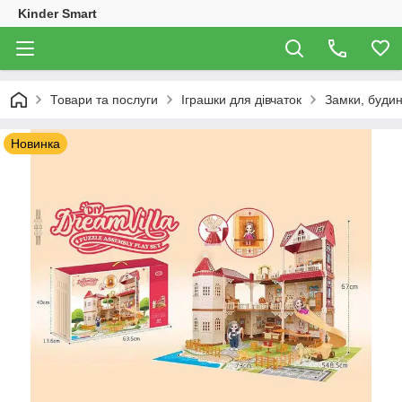
Kinder Smart
Товари та послуги
Іграшки для дівчаток
Замки, будин
Новинка