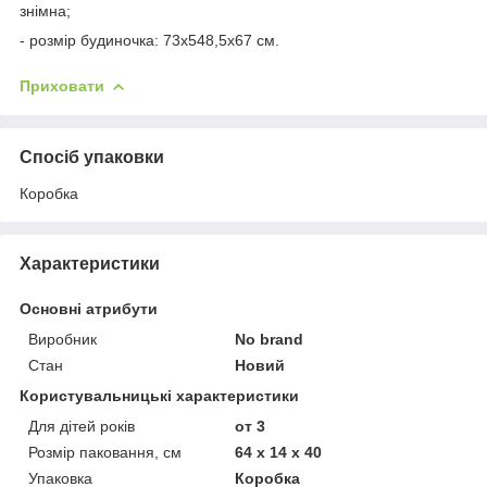
знімна;
- розмір будиночка: 73х548,5х67 см.
Приховати
Спосіб упаковки
Коробка
Характеристики
Основні атрибути
Виробник
No brand
Стан
Новий
Користувальницькі характеристики
Для дітей років
от 3
Розмір паковання, см
64 x 14 x 40
Упаковка
Коробка