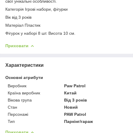
свої унікальні особливості.
Категорія Ігрові набори, фігурки
Вік від 3 років
Матеріал Пластик
Фігурок у наборі 8 шт. Висота 10 см.
Приховати
Характеристики
Основні атрибути
Виробник
Paw Patrol
Країна виробник
Китай
Вікова група
Від 3 років
Стан
Новий
Персонажі
PAW Patrol
Тип
Паркінг/гараж
Приховати