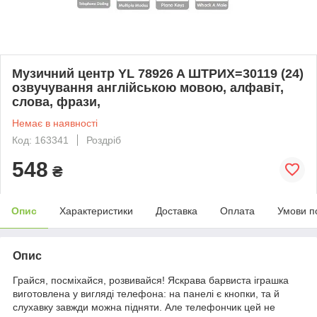
Музичний центр YL 78926 A ШТРИХ=30119 (24)
озвучування англійською мовою, алфавіт,
слова, фрази,
Немає в наявності
Код: 163341
Роздріб
548
₴
Опис
Характеристики
Доставка
Оплата
Умови п
Опис
Грайся, посміхайся, розвивайся! Яскрава барвиста іграшка
виготовлена у вигляді телефона: на панелі є кнопки, та й
слухавку завжди можна підняти. Але телефончик цей не