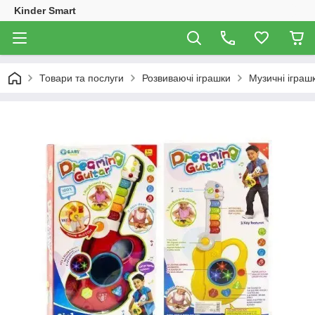
Kinder Smart
Товари та послуги
Розвиваючі іграшки
Музичні іграш