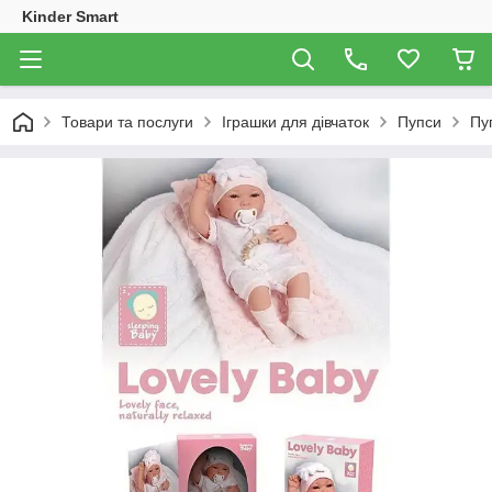
Kinder Smart
Товари та послуги
Іграшки для дівчаток
Пупси
Пуп