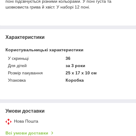
поні підсвічується різними кольорами. У поні густа та
шовковиста грива й хвіст. У наборі 12 поні.
Характеристики
Користувальницькі характеристики
У скриньці
36
Для дітей
за 3 роки
Розмір пакування
25 х 17 х 10 см
Упаковка
Коробка
Умови доставки
Нова Пошта
Всі умови доставки