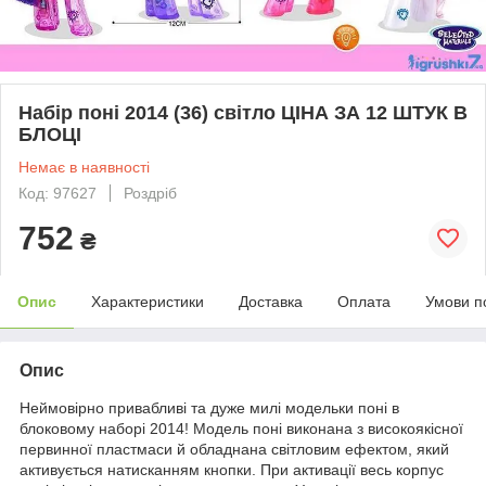
Набір поні 2014 (36) світло ЦІНА ЗА 12 ШТУК В
БЛОЦІ
Немає в наявності
Код: 97627
Роздріб
752
₴
Опис
Характеристики
Доставка
Оплата
Умови п
Опис
Неймовірно привабливі та дуже милі модельки поні в
блоковому наборі 2014! Модель поні виконана з високоякісної
первинної пластмаси й обладнана світловим ефектом, який
активується натисканням кнопки. При активації весь корпус