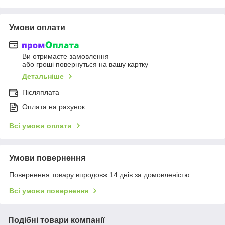
Умови оплати
Ви отримаєте замовлення
або гроші повернуться на вашу картку
Детальніше
Післяплата
Оплата на рахунок
Всі умови оплати
Умови повернення
Повернення товару впродовж 14 днів за домовленістю
Всі умови повернення
Подібні товари компанії