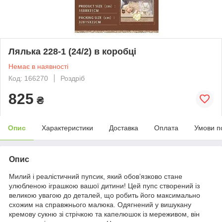
Лялька 228-1 (24/2) в коробці
Немає в наявності
Код: 166270
Роздріб
825
₴
Опис
Характеристики
Доставка
Оплата
Умови п
Опис
Милий і реалістичний пупсик, який обов’язково стане
улюбленою іграшкою вашої дитини! Цей пупс створений із
великою увагою до деталей, що робить його максимально
схожим на справжнього малюка. Одягнений у вишукану
кремову сукню зі стрічкою та капелюшок із мереживом, він