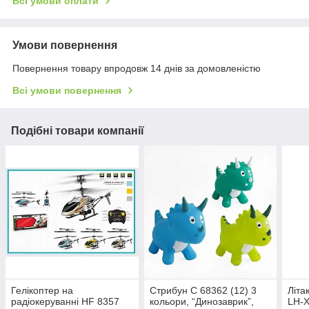
Всі умови оплати
Умови повернення
Повернення товару впродовж 14 днів за домовленістю
Всі умови повернення
Подібні товари компанії
Гелікоптер на
Стрибун С 68362 (12) 3
Літа
радіокеруванні HF 8357
кольори, “Динозаврик”,
LH-X