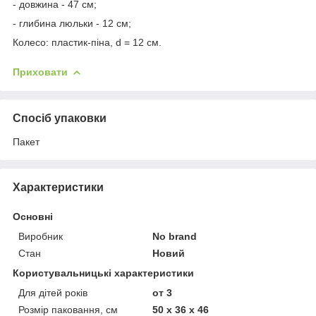
- довжина - 47 см;
- глибина люльки - 12 см;
Колесо: пластик-піна, d = 12 см.
Приховати
Спосіб упаковки
Пакет
Характеристики
Основні
Виробник
No brand
Стан
Новий
Користувальницькі характеристики
Для дітей років
от 3
Розмір паковання, см
50 x 36 x 46