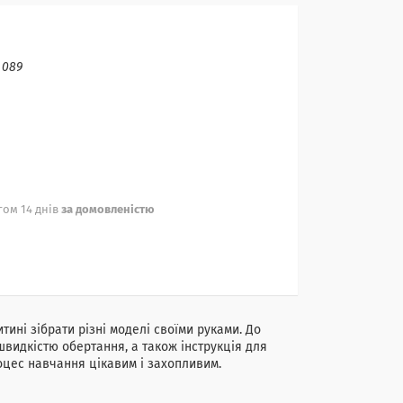
:
089
ом 14 днів
за домовленістю
ині зібрати різні моделі своїми руками. До
швидкістю обертання, а також інструкція для
роцес навчання цікавим і захопливим.