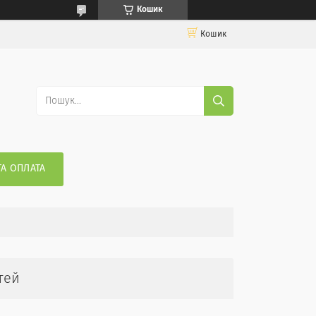
Кошик
Кошик
ТА ОПЛАТА
тей