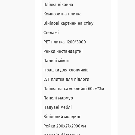
Плівка віконна
Композитна плитка
Вінілові картини на стіну
Стелажі
PЕT плитка 1200*3000
Рейки нестандартні
Панелі мікси
Іграшки для хлопчиків
LVT плитка для підлоги
Плівка на самоклейці 60см*3м
Панелі мармур
Надувні меблі
Вініловий молдинг
Рейки 200х27х2900мм