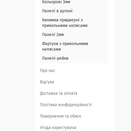
Кольорові 3мм
Панелі в рулоні
Килимки придверні з
прикольними написами
Панелі 2мм
Фартухи з прикольними
написами
Панелі-рейки
Про нас
Відгуки
Доставка та оплата
Політика конфіденційності
Повернення та обмін
Угода користувача