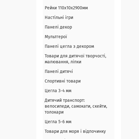
Рейки 110х10х2900мм
Настільні ігри
Панелі декор
Мультгерої
Панелі цегла з декором
Товари для дитячої творчості,
малювання, ліпки
Панелі дитячі
Спортивні товари
Цегла 3-4 мм
Дитячий транспорт:
велосипеди, самокати, скейти,
толокари
Цегла 5-6 мм
Товари для моря і відпочинку