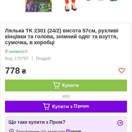
Лялька TK 2301 (24/2) висота 57см, рухливі
кінцівки та голова, знімний одяг та взуття,
сумочка, в коробці
В наявності
Код: 170797
Роздріб
778
₴
Купити
або
Купити з
Що таке купити з Пром?
Замовлення під захистом