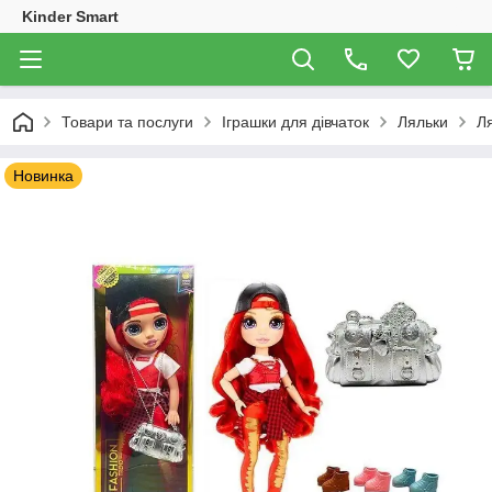
Kinder Smart
Товари та послуги
Іграшки для дівчаток
Ляльки
Ля
Новинка