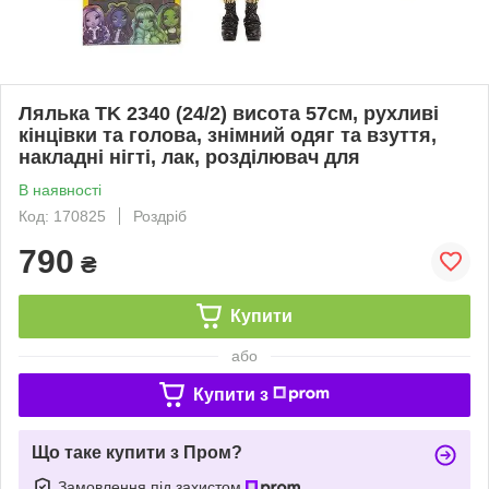
Лялька TK 2340 (24/2) висота 57см, рухливі
кінцівки та голова, знімний одяг та взуття,
накладні нігті, лак, розділювач для
В наявності
Код: 170825
Роздріб
790
₴
Купити
або
Купити з
Що таке купити з Пром?
Замовлення під захистом