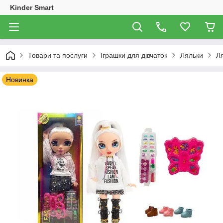
Kinder Smart
Товари та послуги
Іграшки для дівчаток
Ляльки
Ля
Новинка