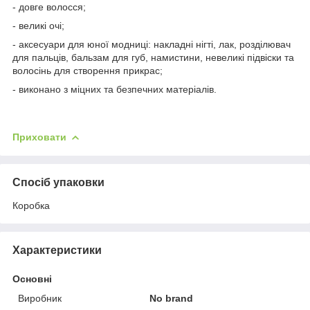
- довге волосся;
- великі очі;
- аксесуари для юної модниці: накладні нігті, лак, розділювач
для пальців, бальзам для губ, намистини, невеликі підвіски та
волосінь для створення прикрас;
- виконано з міцних та безпечних матеріалів.
Приховати
Спосіб упаковки
Коробка
Характеристики
Основні
Виробник
No brand