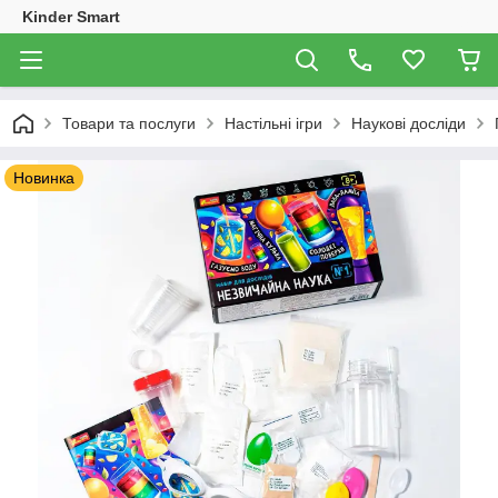
Kinder Smart
Товари та послуги
Настільні ігри
Наукові досліди
Новинка