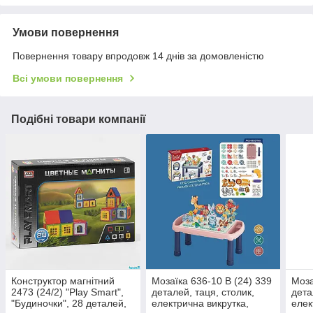
Умови повернення
Повернення товару впродовж 14 днів за домовленістю
Всі умови повернення
Подібні товари компанії
Конструктор магнітний
Мозаїка 636-10 B (24) 339
Моза
2473 (24/2) "Play Smart",
деталей, таця, столик,
дета
"Будиночки", 28 деталей,
електрична викрутка,
елек