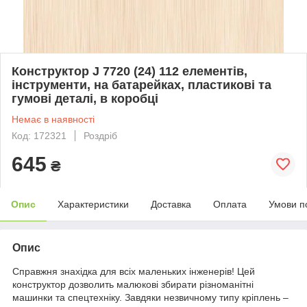
Конструктор J 7720 (24) 112 елементів,
інструменти, на батарейках, пластикові та
гумові деталі, в коробці
Немає в наявності
Код: 172321
Роздріб
645
₴
Опис
Характеристики
Доставка
Оплата
Умови п
Опис
Справжня знахідка для всіх маленьких інженерів! Цей
конструктор дозволить малюкові збирати різноманітні
машинки та спецтехніку. Завдяки незвичному типу кріплень –