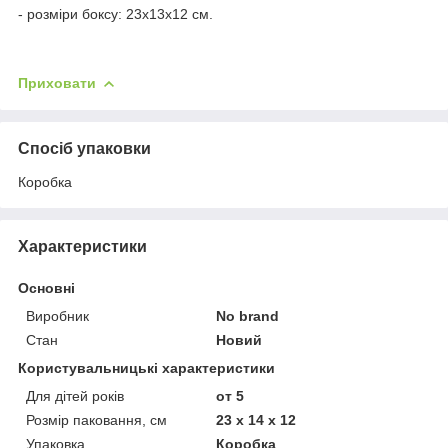
- розміри боксу: 23х13х12 см.
Приховати
Спосіб упаковки
Коробка
Характеристики
Основні
Виробник
No brand
Стан
Новий
Користувальницькі характеристики
Для дітей років
от 5
Розмір паковання, см
23 x 14 x 12
Упаковка
Коробка