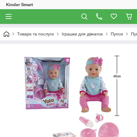
Kinder Smart
Товари та послуги
Іграшки для дівчаток
Пупси
Пуп