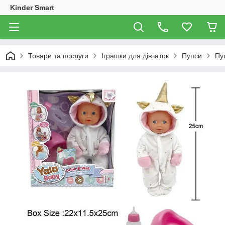
Kinder Smart
Товари та послуги
Іграшки для дівчаток
Пупси
Пуп