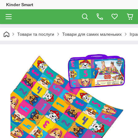
Kinder Smart
Товари та послуги
Товари для самих маленьких
Ігр