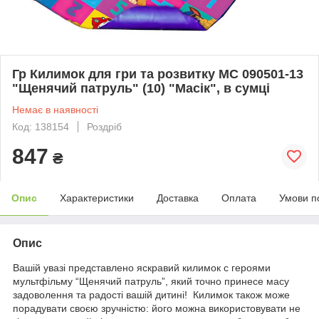
Гр Килимок для гри та розвитку MC 090501-13
"Щенячий патруль" (10) "Масік", в сумці
Немає в наявності
Код: 138154
Роздріб
847
₴
Опис
Характеристики
Доставка
Оплата
Умови п
Опис
Вашій увазі представлено яскравий килимок с героями
мультфільму “Щенячий патруль”, який точно принесе масу
задоволення та радості вашій дитині! Килимок також може
порадувати своєю зручністю: його можна використовувати не