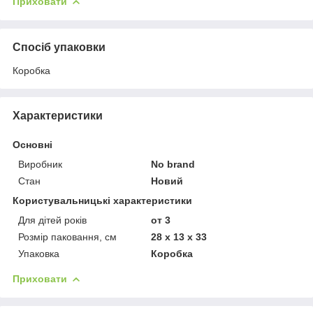
Приховати
Спосіб упаковки
Коробка
Характеристики
Основні
Виробник
No brand
Стан
Новий
Користувальницькі характеристики
Для дітей років
от 3
Розмір паковання, см
28 x 13 x 33
Упаковка
Коробка
Приховати