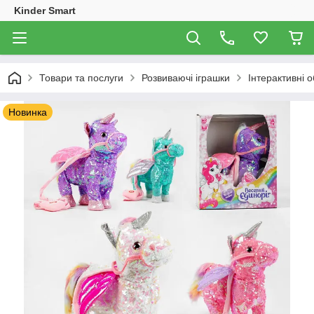
Kinder Smart
Товари та послуги
Розвиваючі іграшки
Інтерактивні 
Новинка