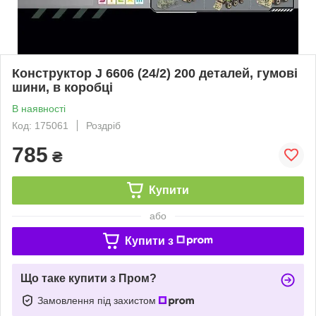
Конструктор J 6606 (24/2) 200 деталей, гумові
шини, в коробці
В наявності
Код: 175061
Роздріб
785
₴
Купити
або
Купити з
Що таке купити з Пром?
Замовлення під захистом