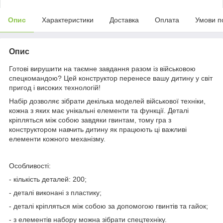
Опис
Характеристики
Доставка
Оплата
Умови п
Опис
Готові вирушити на таємне завдання разом із військовою
спецкомандою? Цей конструктор перенесе вашу дитину у світ
пригод і високих технологій!
Набір дозволяє зібрати декілька моделей військової техніки,
кожна з яких має унікальні елементи та функції. Деталі
кріпляться між собою завдяки гвинтам, тому гра з
конструктором навчить дитину як працюють ці важливі
елементи кожного механізму.
Особливості:
- кількість деталей: 200;
- деталі виконані з пластику;
- деталі кріпляться між собою за допомогою гвинтів та гайок;
- з елементів набору можна зібрати спецтехніку.