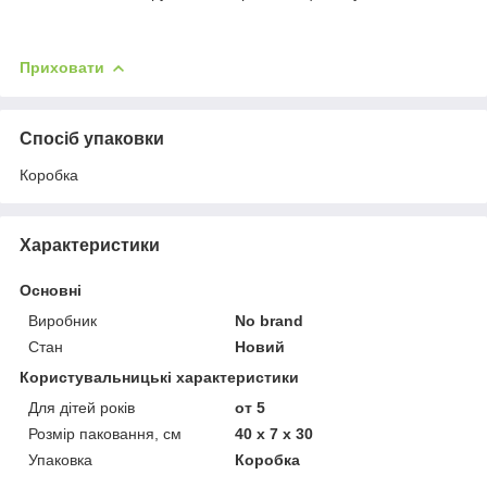
Приховати
Спосіб упаковки
Коробка
Характеристики
Основні
Виробник
No brand
Стан
Новий
Користувальницькі характеристики
Для дітей років
от 5
Розмір паковання, см
40 x 7 x 30
Упаковка
Коробка