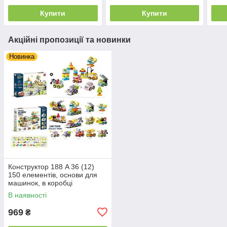
Купити
Купити
Акційні пропозиції та новинки
Новинка
Конструктор 188 A 36 (12)
150 елементів, основи для
машинок, в коробці
В наявності
969
₴