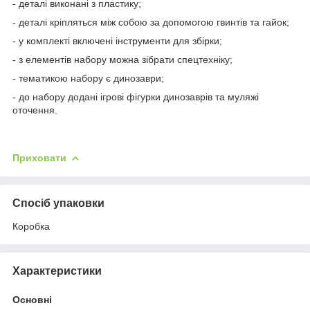
- деталі виконані з пластику;
- деталі кріпляться між собою за допомогою гвинтів та гайок;
- у комплекті включені інструменти для збірки;
- з елементів набору можна зібрати спецтехніку;
- тематикою набору є динозаври;
- до набору додані ігрові фігурки динозаврів та муляжі
оточення.
Приховати
Спосіб упаковки
Коробка
Характеристики
Основні