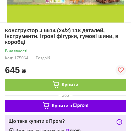
Конструктор J 6614 (24/2) 118 деталей,
інструменти, ігрові фігурки, гумові шини, в
коробці
В наявності
Код: 175064
Роздріб
645
₴
Купити
або
Купити з
Що таке купити з Пром?
Замовлення під захистом