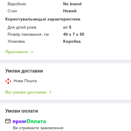
Виробник
No brand
Стан
Новий
Користувальницькі характеристики
Для дітей років
от 5
Розмір паковання, см
40 x 7 x 30
Упаковка
Коробка
Приховати
Умови доставки
Нова Пошта
Всі умови доставки
Умови оплати
Ви отримаєте замовлення