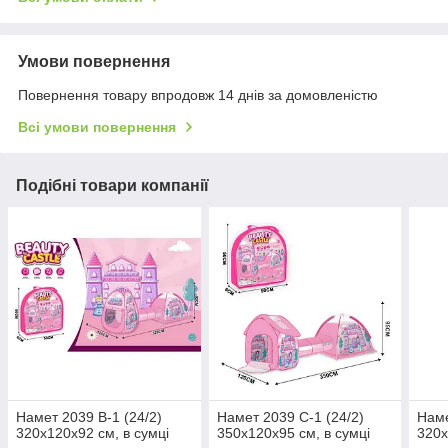
Умови повернення
Повернення товару впродовж 14 днів за домовленістю
Всі умови повернення
Подібні товари компанії
Намет 2039 B-1 (24/2)
Намет 2039 С-1 (24/2)
Наме
320х120х92 см, в сумці
350х120х95 см, в сумці
320х