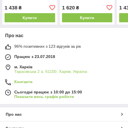
1 438
1 620
1 4
₴
₴
Купити
Купити
Про нас
96% позитивних з 123 відгуків за рік
Працює з 23.07.2018
м. Харків
Тарасівська 2 а, 61100, Харків, Україна
Контакти
Сьогодні працює з 10:00 до 15:00
Показати весь графік роботи
Про нас