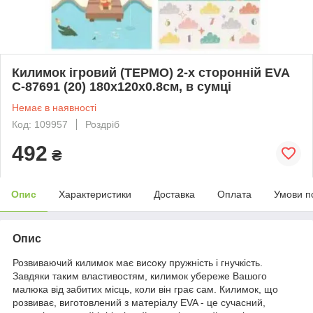
Килимок ігровий (ТЕРМО) 2-х сторонній EVA
С-87691 (20) 180х120х0.8см, в сумці
Немає в наявності
Код: 109957
Роздріб
492
₴
Опис
Характеристики
Доставка
Оплата
Умови п
Опис
Розвиваючий килимок має високу пружність і гнучкість.
Завдяки таким властивостям, килимок убереже Вашого
малюка від забитих місць, коли він грає сам. Килимок, що
розвиває, виготовлений з матеріалу EVA - це сучасний,