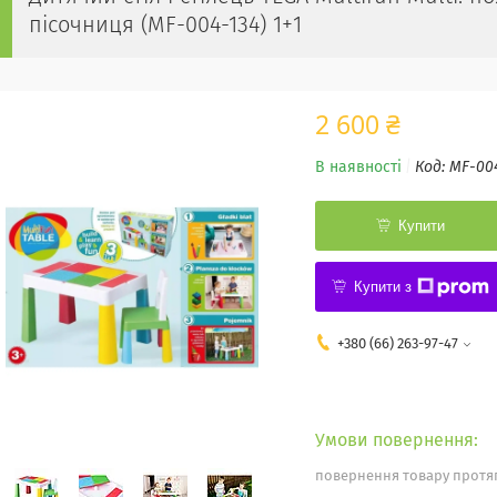
пісочниця (MF-004-134) 1+1
2 600 ₴
В наявності
Код:
MF-00
Купити
Купити з
+380 (66) 263-97-47
повернення товару протяг