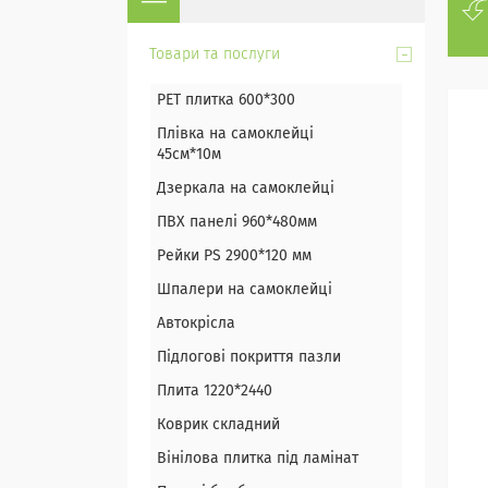
Товари та послуги
PET плитка 600*300
Плівка на самоклейці
45см*10м
Дзеркала на самоклейці
ПВХ панелі 960*480мм
Рейки PS 2900*120 мм
Шпалери на самоклейці
Автокрісла
Підлогові покриття пазли
Плита 1220*2440
Коврик складний
Вінілова плитка під ламінат