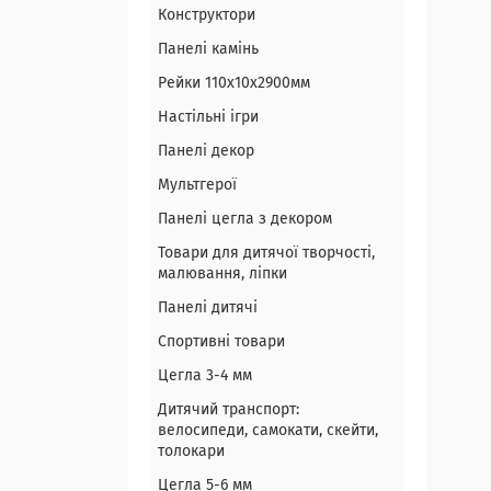
Конструктори
Панелі камінь
Рейки 110х10х2900мм
Настільні ігри
Панелі декор
Мультгерої
Панелі цегла з декором
Товари для дитячої творчості,
малювання, ліпки
Панелі дитячі
Спортивні товари
Цегла 3-4 мм
Дитячий транспорт:
велосипеди, самокати, скейти,
толокари
Цегла 5-6 мм