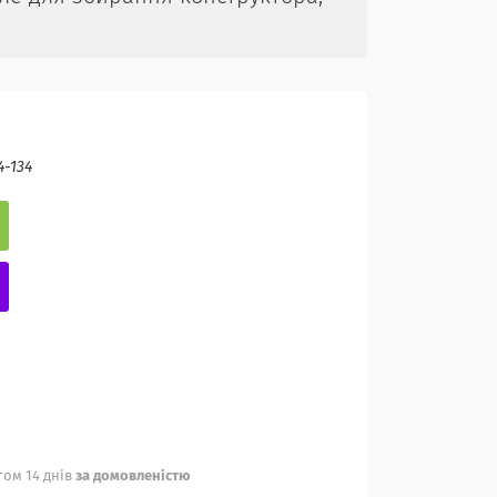
4-134
ом 14 днів
за домовленістю