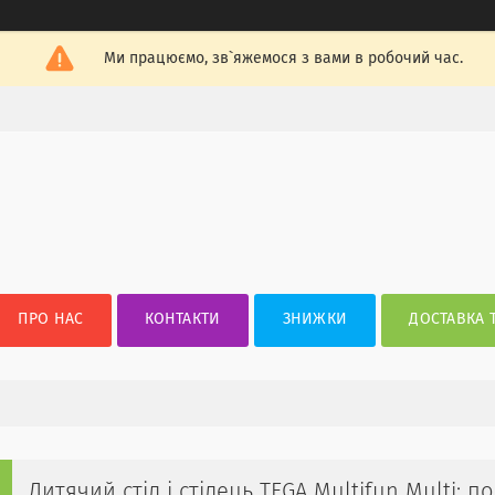
Ми працюємо, зв`яжемося з вами в робочий час.
ПРО НАС
КОНТАКТИ
ЗНИЖКИ
ДОСТАВКА 
Дитячий стіл і стілець TEGA Multifun Multi: 