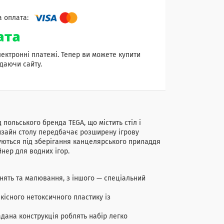
лектронні платежі. Тепер ви можете купити
даючи сайту.
 польського бренда TEGA, що містить стіл і
дизайн столу передбачає розширену ігрову
муються під зберігання канцелярського приладдя
йнер для водних ігор.
нять та малювання, з іншого — спеціальний
якісного нетоксичного пластику із
адана конструкція роблять набір легко