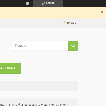
Кошик
Кошик
ТА ОПЛАТА
поле для збирання конструктора,