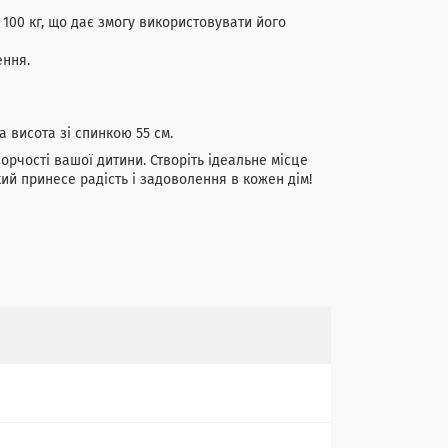
00 кг, що дає змогу використовувати його
ення.
а висота зі спинкою 55 см.
ворчості вашої дитини. Створіть ідеальне місце
ий принесе радість і задоволення в кожен дім!