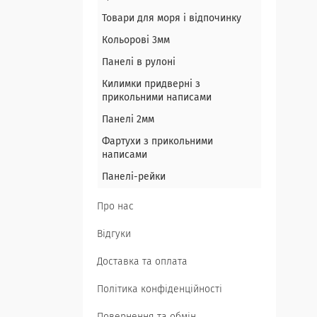
Товари для моря і відпочинку
Кольорові 3мм
Панелі в рулоні
Килимки придверні з
прикольними написами
Панелі 2мм
Фартухи з прикольними
написами
Панелі-рейки
Про нас
Відгуки
Доставка та оплата
Політика конфіденційності