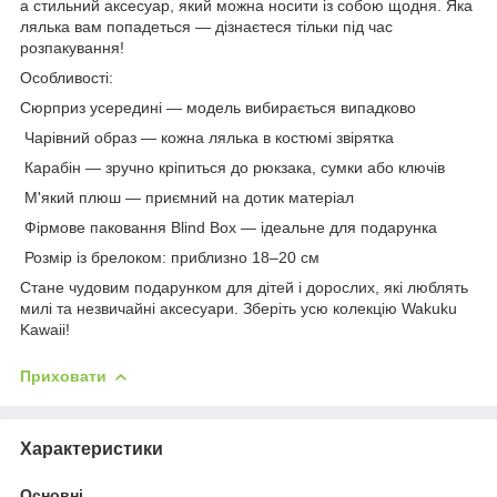
а стильний аксесуар, який можна носити із собою щодня. Яка
лялька вам попадеться — дізнаєтеся тільки під час
розпакування!
Особливості:
Сюрприз усередині — модель вибирається випадково
Чарівний образ — кожна лялька в костюмі звірятка
Карабін — зручно кріпиться до рюкзака, сумки або ключів
М'який плюш — приємний на дотик матеріал
Фірмове паковання Blind Box — ідеальне для подарунка
Розмір із брелоком: приблизно 18–20 см
Стане чудовим подарунком для дітей і дорослих, які люблять
милі та незвичайні аксесуари. Зберіть усю колекцію Wakuku
Kawaii!
Приховати
Характеристики
Основні