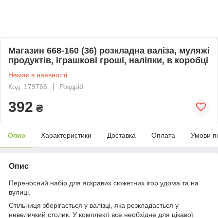
Магазин 668-160 (36) розкладна валіза, муляжі
продуктів, іграшкові гроші, наліпки, в коробці
Немає в наявності
Код: 179766
Роздріб
392
₴
Опис
Характеристики
Доставка
Оплата
Умови п
Опис
Переносний набір для яскравих сюжетних ігор удома та на
вулиці.
Стільниця зберігається у валізці, яка розкладається у
невеличкий столик. У комплекті все необхідне для цікавої