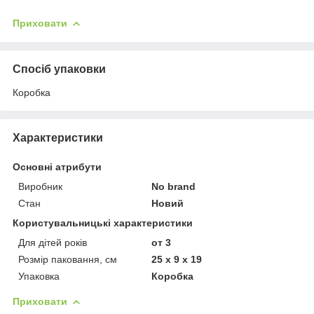
Приховати
Спосіб упаковки
Коробка
Характеристики
Основні атрибути
Виробник
No brand
Стан
Новий
Користувальницькі характеристики
Для дітей років
от 3
Розмір паковання, см
25 x 9 x 19
Упаковка
Коробка
Приховати