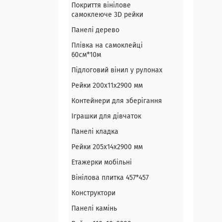
Покриття вінілове
самоклеюче 3D рейки
Панелі дерево
Плівка на самоклейці
60см*10м
Підлоговий вінил у рулонах
Рейки 200х11х2900 мм
Контейнери для зберігання
Іграшки для дівчаток
Панелі кладка
Рейки 205х14х2900 мм
Етажерки мобільні
Вінілова плитка 457*457
Конструктори
Панелі камінь