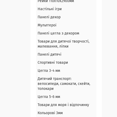
Рейки 110х10х2900мм
Настільні ігри
Панелі декор
Мультгерої
Панелі цегла з декором
Товари для дитячої творчості,
малювання, ліпки
Панелі дитячі
Спортивні товари
Цегла 3-4 мм
Дитячий транспорт:
велосипеди, самокати, скейти,
толокари
Цегла 5-6 мм
Товари для моря і відпочинку
Кольорові 3мм