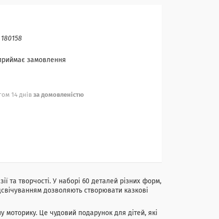
:
180158
 приймає замовлення
ом 14 днів
за домовленістю
ї та творчості. У наборі 60 деталей різних форм,
підсвічуванням дозволяють створювати казкові
у моторику. Це чудовий подарунок для дітей, які