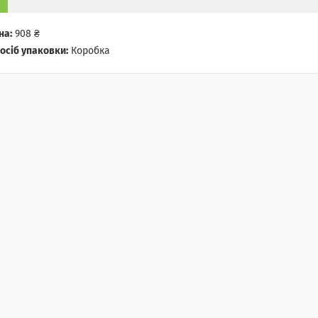
на:
908 ₴
осіб упаковки:
Коробка