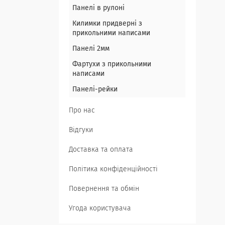
Панелі в рулоні
Килимки придверні з
прикольними написами
Панелі 2мм
Фартухи з прикольними
написами
Панелі-рейки
Про нас
Відгуки
Доставка та оплата
Політика конфіденційності
Повернення та обмін
Угода користувача