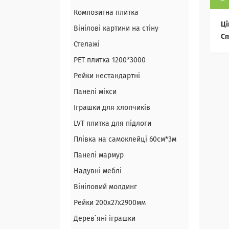
Композитна плитка
Ці
Вінілові картини на стіну
Сп
Стелажі
PЕT плитка 1200*3000
Рейки нестандартні
Панелі мікси
Іграшки для хлопчиків
LVT плитка для підлоги
Плівка на самоклейці 60см*3м
Панелі мармур
Надувні меблі
Вініловий молдинг
Рейки 200х27х2900мм
Дерев`яні іграшки