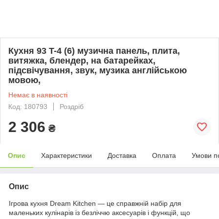
Кухня 93 T-4 (6) музична панель, плита,
витяжка, блендер, на батарейках,
підсвічування, звук, музика англійською
мовою,
Немає в наявності
Код: 180793
Роздріб
2 306
₴
Опис
Характеристики
Доставка
Оплата
Умови п
Опис
Ігрова кухня Dream Kitchen — це справжній набір для
маленьких кулінарів із безліччю аксесуарів і функцій, що