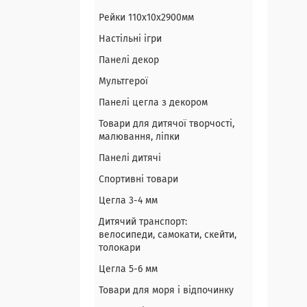
Рейки 110х10х2900мм
Настільні ігри
Панелі декор
Мультгерої
Панелі цегла з декором
Товари для дитячої творчості,
малювання, ліпки
Панелі дитячі
Спортивні товари
Цегла 3-4 мм
Дитячий транспорт:
велосипеди, самокати, скейти,
толокари
Цегла 5-6 мм
Товари для моря і відпочинку