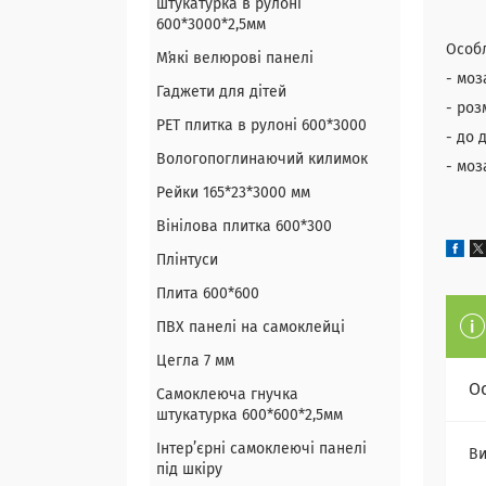
штукатурка в рулоні
600*3000*2,5мм
Особл
Мʼякі велюрові панелі
- моз
Гаджети для дітей
- роз
PET плитка в рулоні 600*3000
- до 
Вологопоглинаючий килимок
- моз
Рейки 165*23*3000 мм
Вінілова плитка 600*300
Плінтуси
Плита 600*600
ПВХ панелі на самоклейці
Цегла 7 мм
О
Самоклеюча гнучка
штукатурка 600*600*2,5мм
Інтер’єрні самоклеючі панелі
Ви
під шкіру