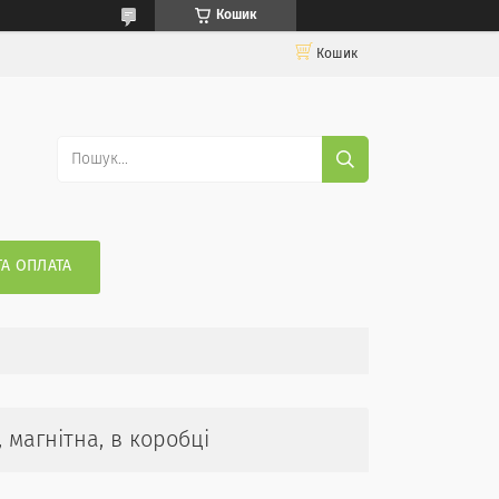
Кошик
Кошик
ТА ОПЛАТА
, магнітна, в коробці