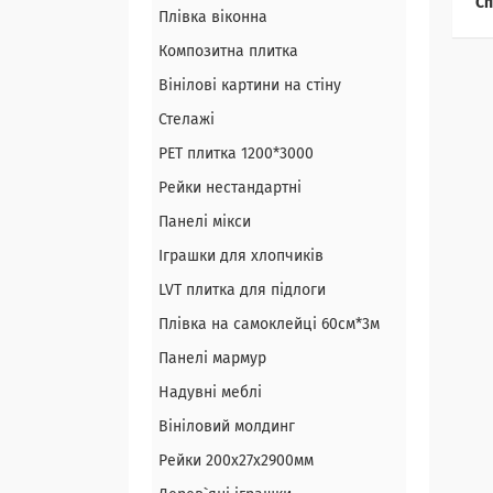
Сп
Плівка віконна
Композитна плитка
Вінілові картини на стіну
Стелажі
PЕT плитка 1200*3000
Рейки нестандартні
Панелі мікси
Іграшки для хлопчиків
LVT плитка для підлоги
Плівка на самоклейці 60см*3м
Панелі мармур
Надувні меблі
Вініловий молдинг
Рейки 200х27х2900мм