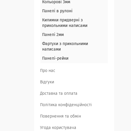
Кольорові 3мм
Панелі в рулоні
Килимки придверні з
прикольними написами
Панелі 2мм
Фартухи з прикольними
написами
Панелі-рейки
Про нас
Відгуки
Доставка та оплата
Політика конфіденційності
Повернення та обмін
Угода користувача