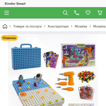
Kinder Smart
Товари та послуги
Конструктори
Мозаїка
Мозаїка
Новинка