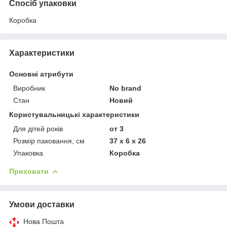
Спосіб упаковки
Коробка
Характеристики
Основні атрибути
Виробник
No brand
Стан
Новий
Користувальницькі характеристики
Для дітей років
от 3
Розмір паковання, см
37 x 6 x 26
Упаковка
Коробка
Приховати
Умови доставки
Нова Пошта