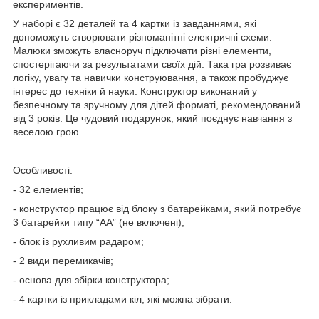
експериментів.
У наборі є 32 деталей та 4 картки із завданнями, які
допоможуть створювати різноманітні електричні схеми.
Малюки зможуть власноруч підключати різні елементи,
спостерігаючи за результатами своїх дій. Така гра розвиває
логіку, увагу та навички конструювання, а також пробуджує
інтерес до техніки й науки. Конструктор виконаний у
безпечному та зручному для дітей форматі, рекомендований
від 3 років. Це чудовий подарунок, який поєднує навчання з
веселою грою.
Особливості:
- 32 елементів;
- конструктор працює від блоку з батарейками, який потребує
3 батарейки типу “АА” (не включені);
- блок із рухливим радаром;
- 2 види перемикачів;
- основа для збірки конструктора;
- 4 картки із прикладами кіл, які можна зібрати.