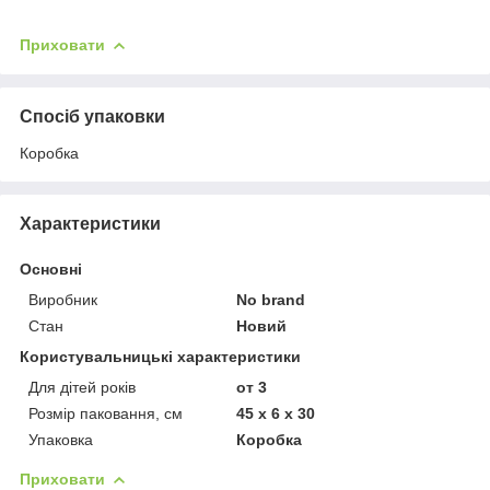
Приховати
Спосіб упаковки
Коробка
Характеристики
Основні
Виробник
No brand
Стан
Новий
Користувальницькі характеристики
Для дітей років
от 3
Розмір паковання, см
45 x 6 x 30
Упаковка
Коробка
Приховати