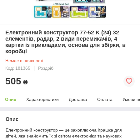
Електронний конструктор 77-52 K (24) 32
елементів, радар, 2 види перемикачів, 4
картки із прикладами, основа для збірки, в
коробці
Немає в наявності
Код: 181365
Роздріб
505
₴
Опис
Характеристики
Доставка
Оплата
Умови п
Опис
Електронний конструктор — це захоплююча іграшка для
дітей, яка знайомить їх зі світом електроніки та наукових