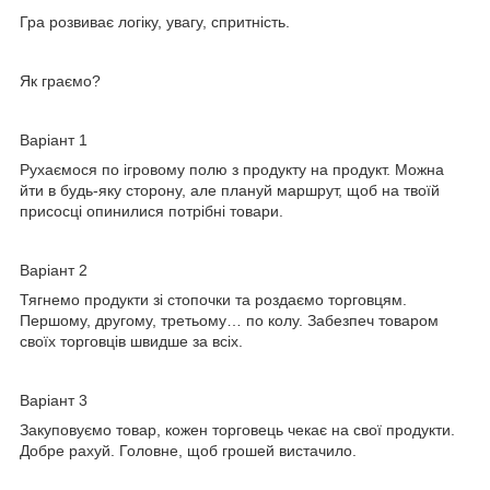
Гра розвиває логіку, увагу, спритність.
Як граємо?
Варіант 1
Рухаємося по ігровому полю з продукту на продукт. Можна
йти в будь-яку сторону, але плануй маршрут, щоб на твоїй
присосці опинилися потрібні товари.
Варіант 2
Тягнемо продукти зі стопочки та роздаємо торговцям.
Першому, другому, третьому… по колу. Забезпеч товаром
своїх торговців швидше за всіх.
Варіант 3
Закуповуємо товар, кожен торговець чекає на свої продукти.
Добре рахуй. Головне, щоб грошей вистачило.