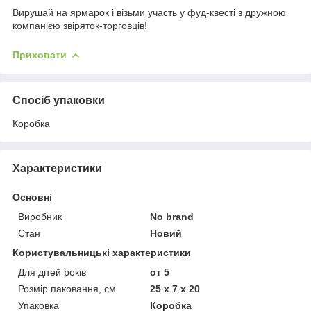
Вирушай на ярмарок і візьми участь у фуд-квесті з дружною
компанією звіряток-торговців!
Приховати
Спосіб упаковки
Коробка
Характеристики
Основні
Виробник
No brand
Стан
Новий
Користувальницькі характеристики
Для дітей років
от 5
Розмір паковання, см
25 x 7 x 20
Упаковка
Коробка