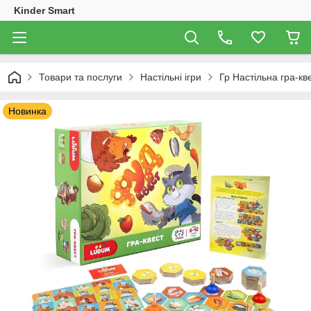
Kinder Smart
Товари та послуги
Настільні ігри
Гр Настільна гра-кв
Новинка