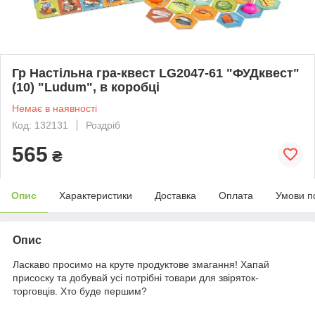
Гр Настільна гра-квест LG2047-61 "ФУДквест"
(10) "Ludum", в коробці
Немає в наявності
Код: 132131
Роздріб
565
₴
Опис
Характеристики
Доставка
Оплата
Умови п
Опис
Ласкаво просимо на круте продуктове змагання! Хапай
присоску та добувай усі потрібні товари для звіряток-
торговців. Хто буде першим?