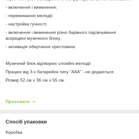
- включення і вимкнення;
- перемикання мелодії;
- настройка гучності;
- включення і вимкнення різно барвного підсвічування
всередині музичного блоку;
- активація обертання хрестовини.
Музичний блок відтворює спокійні мелодії.
Працює від 3-х батарейок типу "ААА" - не додаються.
Розмір 52 см х 36 см х 55 см.
Приховати
Спосіб упаковки
Коробка