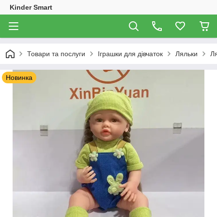
Kinder Smart
Товари та послуги
Іграшки для дівчаток
Ляльки
Ля
Новинка