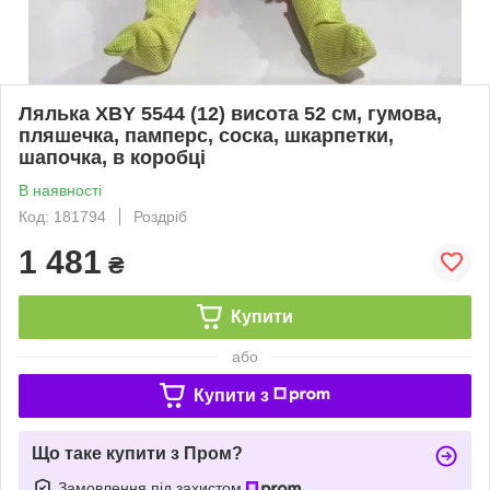
Лялька XBY 5544 (12) висота 52 см, гумова,
пляшечка, памперс, соска, шкарпетки,
шапочка, в коробці
В наявності
Код: 181794
Роздріб
1 481
₴
Купити
або
Купити з
Що таке купити з Пром?
Замовлення під захистом