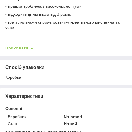
- іграшка зроблена з високоякісної гуми;
- підходить дітям віком від 3 років;
- гра з ляльками сприяє розвитку креативного мислення та
уяви.
Приховати
Спосіб упаковки
Коробка
Характеристики
Основні
Виробник
No brand
Стан
Новий
Користувальницькі характеристики