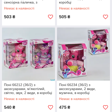
сенсорна паличка, з
коробці
аксесуарами, в коробці
Немає в наявності
Немає в наявності
503
505
₴
₴
Поні 66212 (36/2) з
Поні 66234 (36/2) з
аксесуарами, м'якотілий,
акссесуарами, 2 види,
світло, звук, 2 види, в коробці
музична, в коробці
Немає в наявності
Немає в наявності
540
475
₴
₴