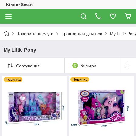
Kinder Smart
Товари та послуги
Іграшки для дівчаток
My Little Pon
My Little Pony
Сортування
0
Фільтри
Новинка
Новинка