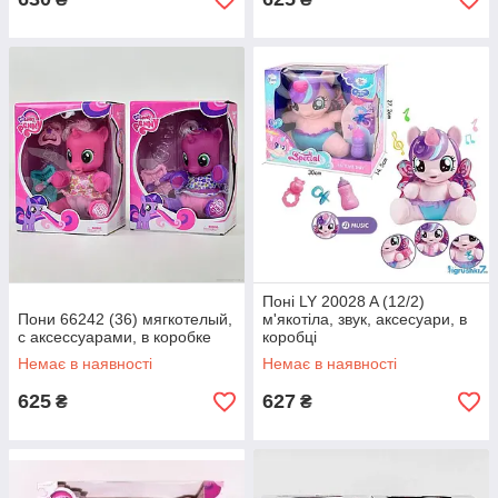
Поні LY 20028 A (12/2)
Пони 66242 (36) мягкотелый,
м'якотіла, звук, аксесуари, в
с аксессуарами, в коробке
коробці
Немає в наявності
Немає в наявності
625
627
₴
₴