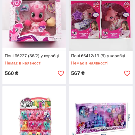
Поні 66227 (36/2) у коробці
Поні 66412/13 (9) у коробці
Немає в наявності
Немає в наявності
560
567
₴
₴